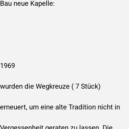
Bau neue Kapelle:
1969
wurden die Wegkreuze ( 7 Stück)
erneuert, um eine alte Tradition nicht in
Vergessenheit geraten zu lassen. Die